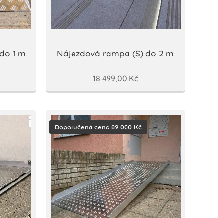
do 1 m
Nájezdová rampa (S) do 2 m
18 499,00
Kč
Doporučená cena 89 000 Kč