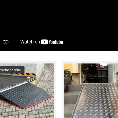
vného terénu