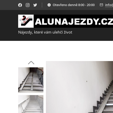
Otevřeno denně 8:00 - 20:00
info
Nájezdy, které vám ulehčí život