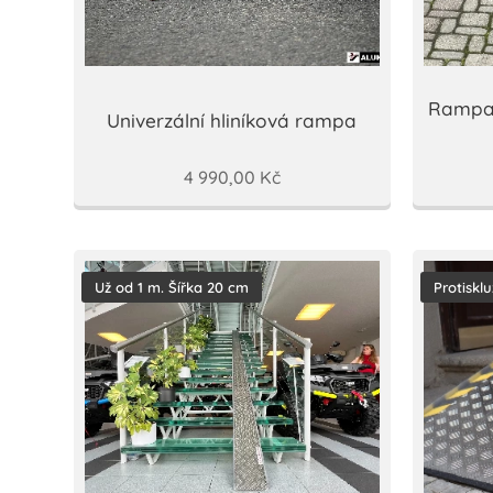
Rampa 
Univerzální hliníková rampa
4 990,00
Kč
Už od 1 m. Šířka 20 cm
Protiskl