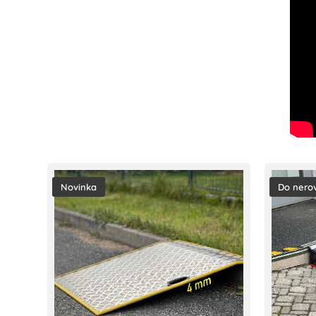
Novinka
Do nero