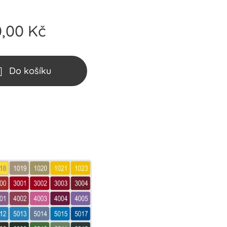
0,00
Kč
Do košíku