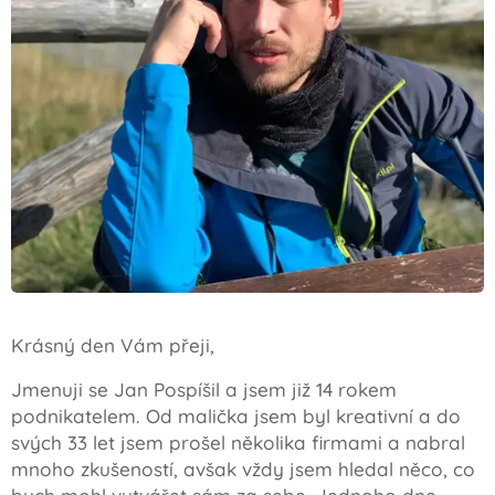
Krásný den Vám přeji,
Jmenuji se Jan Pospíšil a jsem již 14 rokem
podnikatelem. Od malička jsem byl kreativní a do
svých 33 let jsem prošel několika firmami a nabral
mnoho zkušeností, avšak vždy jsem hledal něco, co