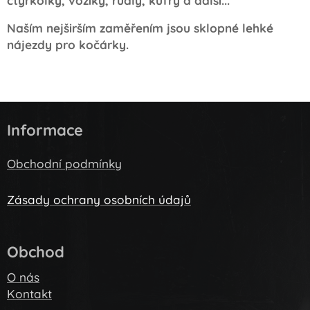
čtyřkolky, vozíky, rudly, kufry a další...
Naším nejširším zaměřením jsou sklopné lehké
nájezdy pro kočárky.
Informace
Obchodní podmínky
Zásady ochrany osobních údajů
Obchod
O nás
Kontakt