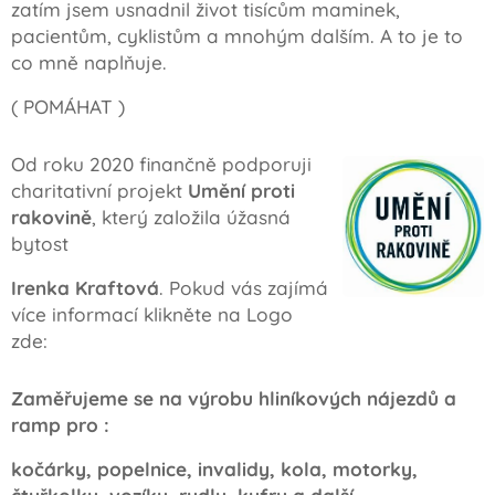
zatím jsem usnadnil život tisícům maminek,
pacientům, cyklistům a mnohým dalším. A to je to
co mně naplňuje.
( POMÁHAT )
Od roku 2020 finančně podporuji
charitativní projekt
Umění proti
rakovině
, který založila úžasná
bytost
Irenka Kraftová
. Pokud vás zajímá
více informací klikněte na Logo
zde:
Zaměřujeme se na výrobu hliníkových nájezdů a
ramp pro :
kočárky, popelnice, invalidy, kola, motorky,